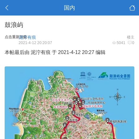
国内
鼓浪屿
点击重新加载
泥泞有痕
楼主
2021-4-12 20:20:07
5041
0
本帖最后由 泥泞有痕 于 2021-4-12 20:27 编辑