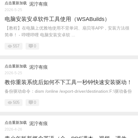
点击重新加载
泥泞有痕
2026-5-25
电脑安装安卓软件工具使用（WSABuilds）
【教程】在电脑上优雅地使用不背单词、扇贝等APP，安装方法很
简单！ - 哔哩哔哩 电脑安装安卓软 ...
557
0
点击重新加载
泥泞有痕
2026-5-25
教你重装系统后如何不下工具一秒钟快速安装驱动！
备份驱动命令：dism /online /export-driver/destination:F:\驱动备份
505
0
点击重新加载
泥泞有痕
2026-4-26