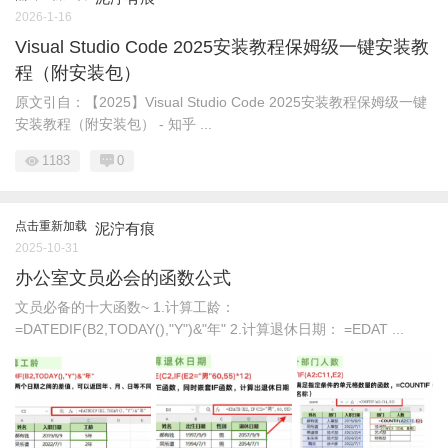
2026-1-16
Visual Studio Code 2025安装教程保姆级一键安装教
程（附安装包）
原文引自：【2025】Visual Studio Code 2025安装教程保姆级一键
安装教程（附安装包） - 知乎 ...
1183
0
点击重新加载
泥泞有痕
2025-10-31
办公室文员必会的函数公式
文员必备的十大函数~ 1.计算工龄：
=DATEDIF(B2,TODAY(),"Y")&"年" 2.计算退休日期： =EDAT ...