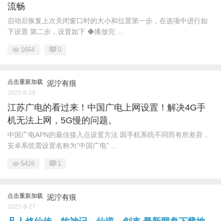
流畅
启动后恢复上次关闭窗口时的大小和位置第一步，在选项中进行如
下设置 第二步，设置如下 ◆播放完 ...
1664
0
点击重新加载
泥泞有痕
2025-9-29
江苏广电的看过来！中国广电上网设置！解决4G手
机无法上网，5G慢的问题。
中国广电APN的最佳接入点设置方法 因手机系统不同而有所差异，
安卓系统需设置名称为"中国广电" ...
5416
1
点击重新加载
泥泞有痕
2025-9-27