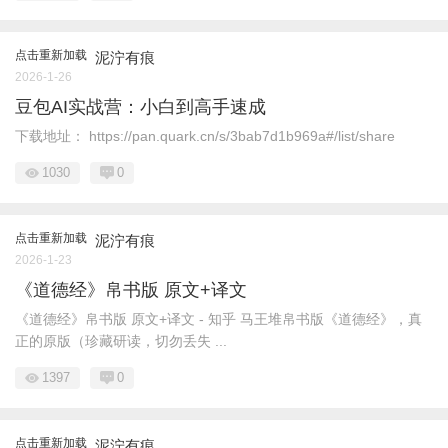
点击重新加载
泥泞有痕
2026-1-26
豆包AI实战营：小白到高手速成
下载地址： https://pan.quark.cn/s/3bab7d1b969a#/list/share
1030
0
点击重新加载
泥泞有痕
2026-1-23
《道德经》帛书版 原文+译文
《道德经》帛书版 原文+译文 - 知乎 马王堆帛书版《道德经》，真
正的原版（珍藏研读，切勿丢失 ...
1397
0
点击重新加载
泥泞有痕