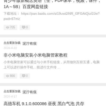
青少年版新概念英语（全，PDF课本，视频，课件，
1A～5B）百度网盘链接
下载地址： https://pan.baidu.com/s/19uwi2lNR_I3FGAtQiuI2Jw?
pwd=67mz
705
0
点击重新加载
泥泞有痕
2026-4-22
非小米电脑安装小米电脑管家教程
小米电脑管家可以通过与小米手机链接，从而做到互联互通，电脑
上可以进行操作手机，能进行文件传 ...
866
0
点击重新加载
泥泞有痕
2026-4-17
高德车机 9.1.0.600086 昼夜 黑白气泡 共存