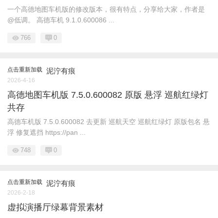
一个高德地图车机版的修改版本，很有特点，分享给大家，作者是
@低调。 高德车机 9.1.0.600086 ...
766
0
点击重新加载
泥泞有痕
2026-4-16
高德地图车机版 7.5.0.600082 原版 悬浮 巡航红绿灯
共存
高德车机版 7.5.0.600082 去更新 巡航天空 巡航红绿灯 原版包名 悬
浮 修复遮挡 https://pan ...
748
0
点击重新加载
泥泞有痕
2026-2-18
虚拟演播厅绿幕背景素材