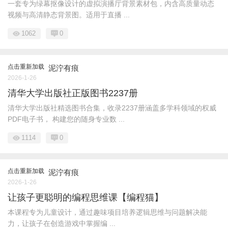
一套专为绿幕抠像设计的虚拟演播厅背景素材包，内含高质量动态
视频与高清静态背景图。适用于直播 ...
1062
0
点击重新加载
泥泞有痕
2026-1-26
清华大学出版社正版图书2237册
清华大学出版社精选图书合集，收录2237册涵盖多学科领域的权威
PDF电子书， 构建您的随身专业数 ...
1114
0
点击重新加载
泥泞有痕
2026-1-26
让孩子更聪明的编程思维课【编程猫】
本课程专为儿童设计，通过趣味项目培养逻辑思维与问题解决能
力，让孩子在创造游戏中掌握编 ...