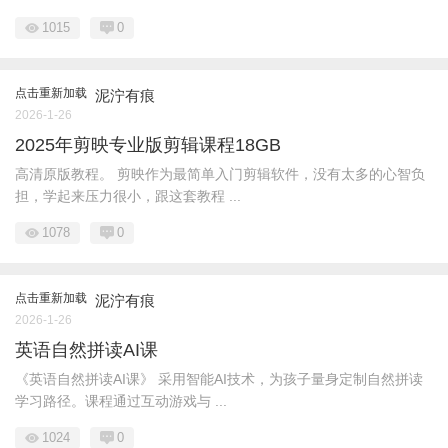
1015
0
点击重新加载
泥泞有痕
2026-1-26
2025年剪映专业版剪辑课程18GB
高清原版教程。 剪映作为最简单入门剪辑软件，没有太多的心智负
担，学起来压力很小，跟这套教程 ...
1078
0
点击重新加载
泥泞有痕
2026-1-26
英语自然拼读AI课
《英语自然拼读AI课》 采用智能AI技术，为孩子量身定制自然拼读
学习路径。课程通过互动游戏与 ...
1024
0