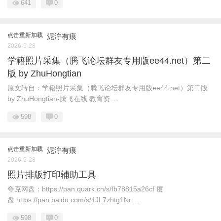
641
0
点击重新加载
泥泞有痕
2026-5-28
学籍照片采集（腾飞论坛群友专用版ee44.net）第二
版 by ZhuHongtian
原文转自：学籍照片采集（腾飞论坛群友专用版ee44.net）第二版
by ZhuHongtian-腾飞在线 教育资 ...
598
0
点击重新加载
泥泞有痕
2026-5-28
照片排版打印辅助工具
夸克网盘：https://pan.quark.cn/s/fb78815a26cf 度
盘:https://pan.baidu.com/s/1JL7zhtg1Nr ...
598
0