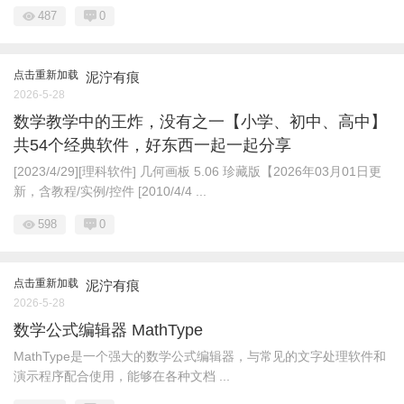
487
0
点击重新加载
泥泞有痕
2026-5-28
数学教学中的王炸，没有之一【小学、初中、高中】
共54个经典软件，好东西一起一起分享
[2023/4/29][理科软件] 几何画板 5.06 珍藏版【2026年03月01日更
新，含教程/实例/控件 [2010/4/4 ...
598
0
点击重新加载
泥泞有痕
2026-5-28
数学公式编辑器 MathType
MathType是一个强大的数学公式编辑器，与常见的文字处理软件和
演示程序配合使用，能够在各种文档 ...