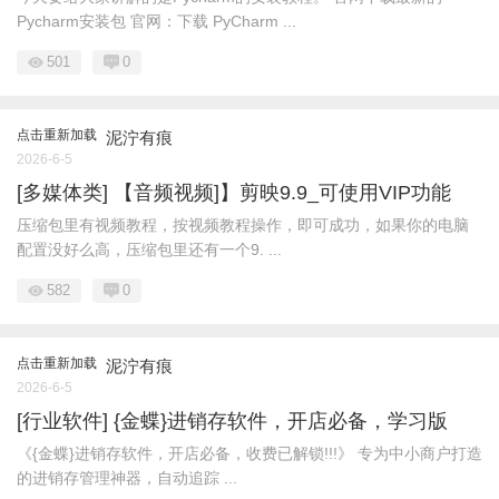
Pycharm安装包 官网：下载 PyCharm ...
501
0
点击重新加载
泥泞有痕
2026-6-5
[多媒体类] 【音频视频]】剪映9.9_可使用VIP功能
压缩包里有视频教程，按视频教程操作，即可成功，如果你的电脑
配置没好么高，压缩包里还有一个9. ...
582
0
点击重新加载
泥泞有痕
2026-6-5
[行业软件] {金蝶}进销存软件，开店必备，学习版
《{金蝶}进销存软件，开店必备，收费已解锁!!!》 专为中小商户打造
的进销存管理神器，自动追踪 ...