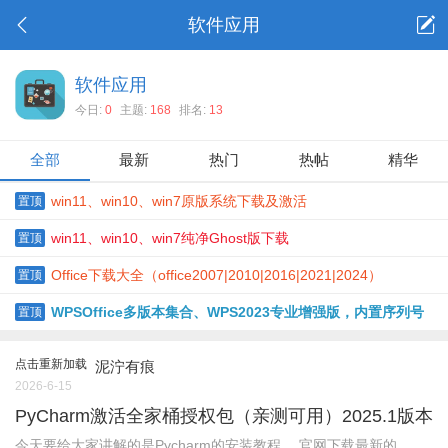
软件应用
软件应用
今日:
0
主题:
168
排名:
13
全部
最新
热门
热帖
精华
win11、win10、win7原版系统下载及激活
置顶
win11、win10、win7纯净Ghost版下载
置顶
Office下载大全（office2007|2010|2016|2021|2024）
置顶
WPSOffice多版本集合、WPS2023专业增强版，内置序列号
置顶
点击重新加载
泥泞有痕
2026-6-15
PyCharm激活全家桶授权包（亲测可用）2025.1版本
今天要给大家讲解的是Pycharm的安装教程。 官⽹下载最新的