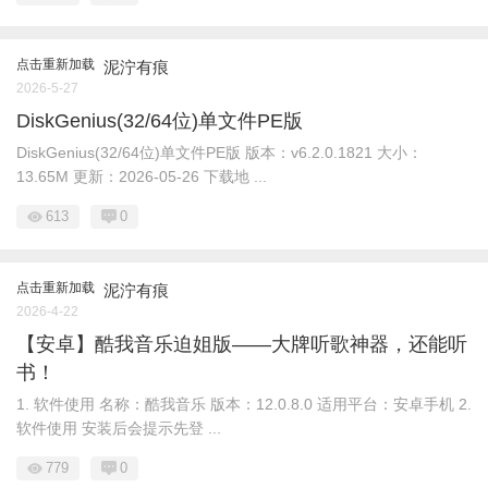
点击重新加载
泥泞有痕
2026-5-27
DiskGenius(32/64位)单文件PE版
DiskGenius(32/64位)单文件PE版 版本：v6.2.0.1821 大小：
13.65M 更新：2026-05-26 下载地 ...
613
0
点击重新加载
泥泞有痕
2026-4-22
【安卓】酷我音乐迫姐版——大牌听歌神器，还能听
书！
1. 软件使用 名称：酷我音乐 版本：12.0.8.0 适用平台：安卓手机 2.
软件使用 安装后会提示先登 ...
779
0